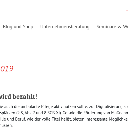
Blog und Shop
Unternehmensberatung
Seminare & W
r
2019
ird bezahlt!
ie auch die ambulante Pflege aktiv nutzen sollte: zur Digitalisierung 
tsplätzen (§ 8, Abs. 7 und 8 SGB XI). Gerade die Förderung von Maßnah
lie und Beruf, wie der volle Titel heißt, bieten interessante Möglichke
hussen.