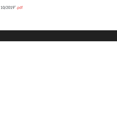
: 10/2019“
.pdf