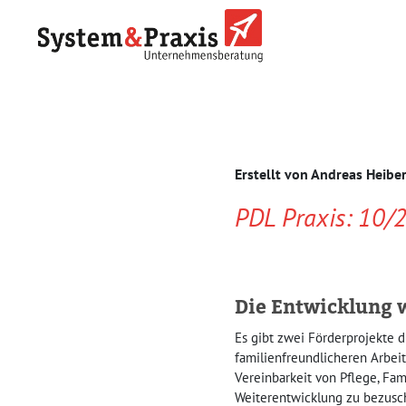
Erstellt von
Andreas Heibe
PDL Praxis: 10/
Die Entwicklung w
Es gibt zwei Förderprojekte d
familienfreundlicheren Arbei
Vereinbarkeit von Pflege, Fami
Weiterentwicklung zu bezusc