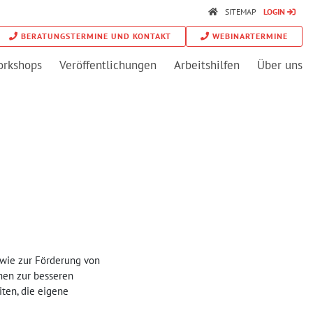
SITEMAP
LOGIN
BERATUNGSTERMINE UND KONTAKT
WEBINARTERMINE
orkshops
Veröffentlichungen
Arbeitshilfen
Über uns
sowie zur Förderung von
men zur besseren
iten, die eigene