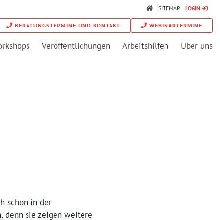
SITEMAP
LOGIN
BERATUNGSTERMINE UND KONTAKT
WEBINARTERMINE
orkshops
Veröffentlichungen
Arbeitshilfen
Über uns
ch schon in der
n, denn sie zeigen weitere