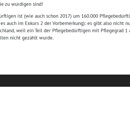
ie zu würdigen sind!
rftigen ist (wie auch schon 2017) um 160.000 Pflegebedürftig
t es auch im Exkurs 2 der Vorbemerkung): es gibt also nicht nu
chland, weil ein Teil der Pflegebedürftigen mit Pflegegrad 1
ten nicht gezählt wurde.