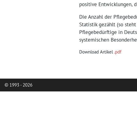
positive Entwicklungen, d
Die Anzahl der Pflegebedü
Statistik gezählt (so steh
Pflegebedürftige in Deuts
systemischen Besonderhei
Download Artikel
.pdf
© 1993 - 2026