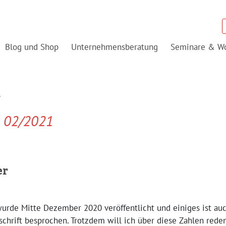
Blog und Shop
Unternehmensberatung
Seminare & W
r
e 02/2021
er
wurde Mitte Dezember 2020 veröffentlicht und einiges ist au
schrift besprochen. Trotzdem will ich über diese Zahlen rede