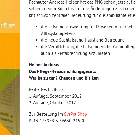
Fachautor Andreas Heiber hat das PNG schon jetzt auf de
seinem neuen Buch fasst er die Änderungen zusammen 
kritisch.Von zentraler Bedeutung für die ambulante Pfle
die Leistungsausweitung für Personen mit erhebl
Alltagskompetenz
die neue Sachleistung Häusliche Betreuung
die Verpflichtung, die Leistungen der Grundpfle
auch als Zeitabrechnung anzubieten
Heiber, Andreas
Das Pflege-Neuausrichtungsgesetz
Was ist zu tun? Chancen und Risiken
Reihe Recht, Bd. 5
1. Auflage, September 2012
2. Auflage, Oktober 2012
Zur Bestellung im
SysPra Shop
ISBN-13: 978-3-86630-215-0