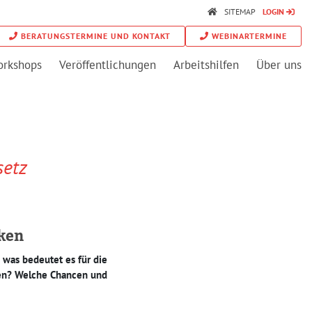
SITEMAP
LOGIN
BERATUNGSTERMINE UND KONTAKT
WEBINARTERMINE
orkshops
Veröffentlichungen
Arbeitshilfen
Über uns
setz
iken
was bedeutet es für die
en? Welche Chancen und